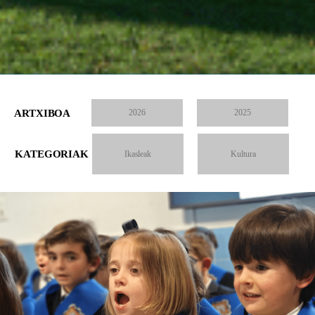
ARTXIBOA
2026
2025
KATEGORIAK
Ikasleak
Kultura