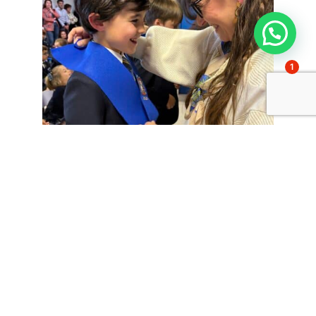
1
Cada tutora coloca a cada uno de sus alumnos su
Beca, acompañada de unas cariñosas palabras
Durante la ceremonia, cada alumno recibió su beca de la mano de
sus tutoras en un ambiente de alegría y emoción compartida. Un
día importante para todos antes de comenzar una nueva etapa en