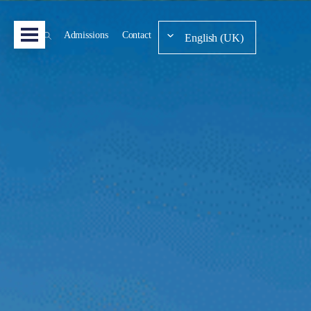
Admissions
Contact
English (UK)