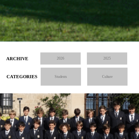
ARCHIVE
2026
2025
CATEGORIES
Students
Culture