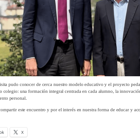
isita pudo conocer de cerca nuestro modelo educativo y el proyecto peda
ro colegio: una formación integral centrada en cada alumno, la innovació
nto personal.
ompartir este encuentro y por el interés en nuestra forma de educar y ac
ok
X