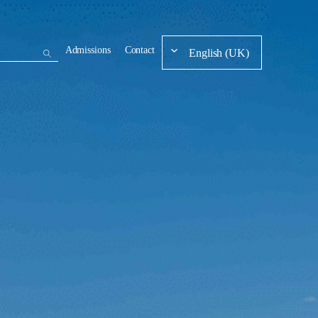
Admissions
Contact
English (UK)