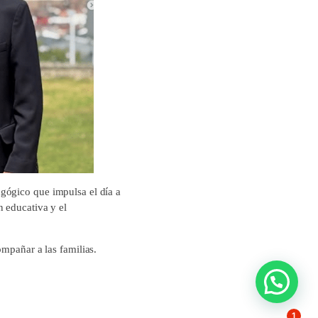
gógico que impulsa el día a
n educativa y el
ompañar a las familias.
1