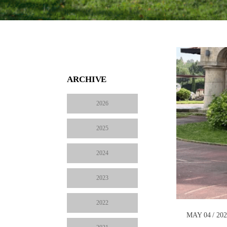
ARCHIVE
2026
2025
2024
2023
2022
MAY 04 / 20