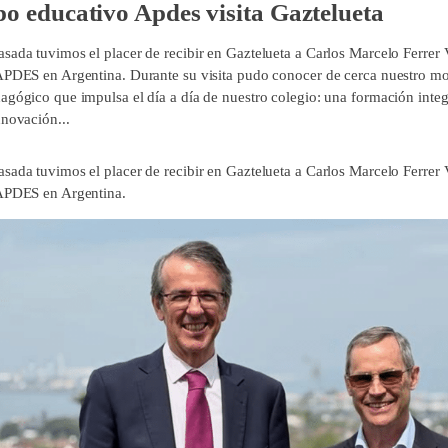
o educativo Apdes visita Gaztelueta
sada tuvimos el placer de recibir en Gaztelueta a Carlos Marcelo Ferrer
APDES en Argentina. Durante su visita pudo conocer de cerca nuestro mo
agógico que impulsa el día a día de nuestro colegio: una formación integ
nnovación...
sada tuvimos el placer de recibir en Gaztelueta a Carlos Marcelo Ferrer
APDES en Argentina.