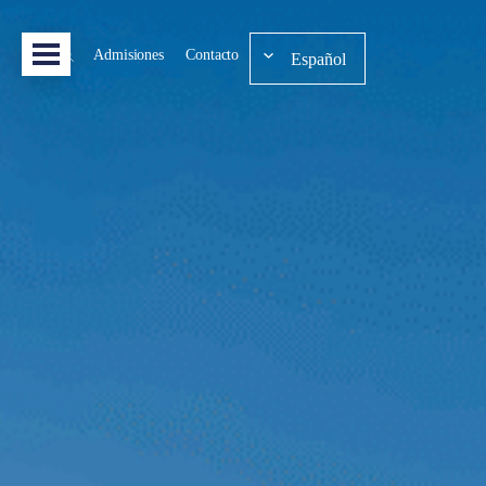
Admisiones
Contacto
Español