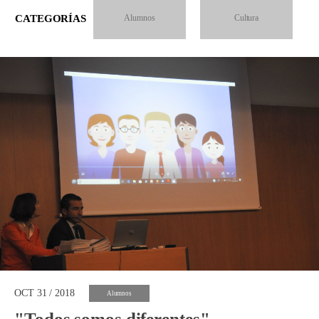
CATEGORÍAS
Alumnos
Cultura
OCT 31 / 2018
Alumnos
"Todos somos diferentes"