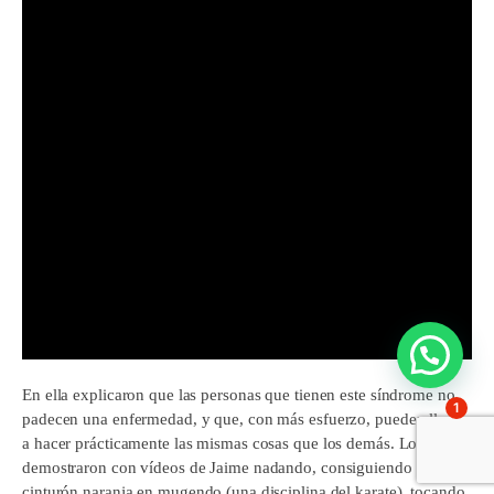
En ella explicaron que las personas que tienen este síndrome no
1
padecen una enfermedad, y que, con más esfuerzo, pueden llegar
a hacer prácticamente las mismas cosas que los demás. Lo
demostraron con vídeos de Jaime nadando, consiguiendo el
cinturón naranja en mugendo (una disciplina del karate), tocando