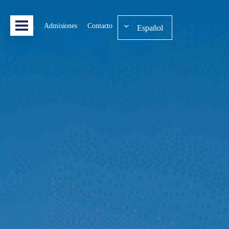
Admisiones
Contacto
Español