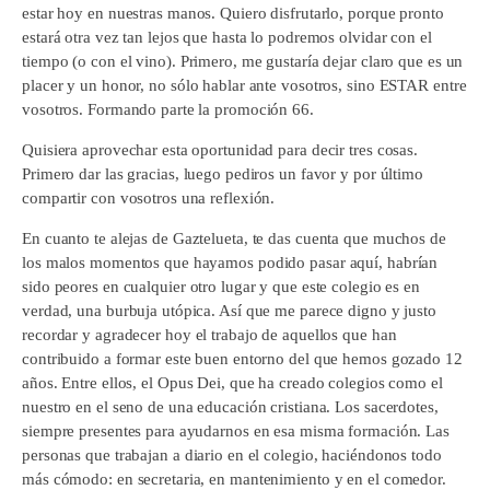
estar hoy en nuestras manos. Quiero disfrutarlo, porque pronto
estará otra vez tan lejos que hasta lo podremos olvidar con el
tiempo (o con el vino). Primero, me gustaría dejar claro que es un
placer y un honor, no sólo hablar ante vosotros, sino ESTAR entre
vosotros. Formando parte la promoción 66.
Quisiera aprovechar esta oportunidad para decir tres cosas.
Primero dar las gracias, luego pediros un favor y por último
compartir con vosotros una reflexión.
En
cuanto te alejas de Gaztelueta, te das cuenta que muchos de
los malos momentos que hayamos podido pasar aquí, habrían
sido peores en cualquier otro lugar y que este colegio es en
verdad, una burbuja utópica. Así que me parece digno y justo
recordar y agradecer hoy el trabajo de aquellos que han
contribuido a formar este buen entorno del que hemos gozado 12
años. Entre ellos, el Opus Dei, que ha creado colegios como el
nuestro en el seno de una educación cristiana. Los sacerdotes,
siempre presentes para ayudarnos en esa misma formación. Las
personas que trabajan a diario en el colegio, haciéndonos todo
más cómodo: en secretaria, en mantenimiento y en el comedor.