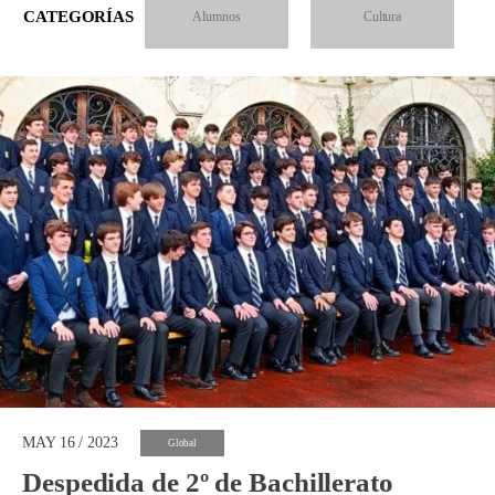
CATEGORÍAS
Alumnos
Cultura
MAY 16 / 2023
Global
Despedida de 2º de Bachillerato