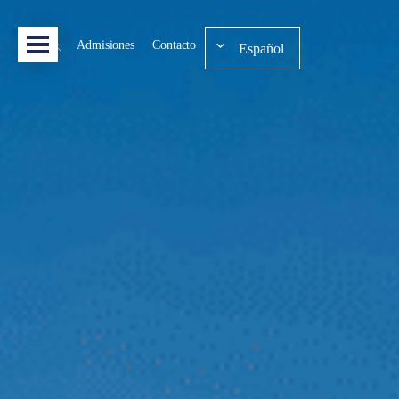
Admisiones
Contacto
Español