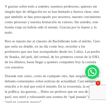
Y gracias sobre todo a ustedes; nuestros profesores, quienes sin
ningún tipo de obligación no se han limitado a darnos clase, sino
que también se han preocupado por nosotros, nuestro crecimiento
como personas y nuestra formación en valores. Sin ustedes, este
bonito viaje no habría sido el mismo. Gracias por lo bueno y lo
malo.
Pero es injusto dar al claustro de Bachillerato todo el mérito. Creo
que sería un detalle, en un día como hoy, recordar a los
profesores que nos han acompañado desde los 3 años. Las profes
de Seaska, del poli, del central, de los primeros cursos de la ESO,
de los últimos, hasta llegar a quienes comparten hoy la comida
con nosotros.
Durante este curso, como en cualquier otro, han surgido en clase
debates-comentarios sobre noticias de actualidad. Casi siempre en
1
relación a lo mal que está el mundo. En la economía, la sociedad,
la política, las guerras… Hubo un profesor que en una de estas, se
paró, nos miró y esbozando una sonrisa de “qué putada” nos dijo
“está en vuestras manos”.