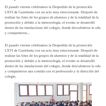
El pasado viernes celebramos la Despedida de la promoción
LXVI de Gaztelueta con un acto muy emocionante. Después de
realizar las fotos de los grupos de alumnos y de la totalidad de la
promoción y debido a la meteorología, el evento se desarrolló
dentro de las instalaciones del colegio, donde descubrieron la orla
y compartieron...
El pasado viernes celebramos la Despedida de la promoción
LXVI de Gaztelueta con un acto muy emocionante. Después de
realizar las fotos de los grupos de alumnos y de la totalidad de la
promoción y debido a la meteorología, el evento se desarrolló
dentro de las instalaciones del colegio, donde descubrieron la orla
y compartieron una comida con el profesorado y la dirección del
colegio.