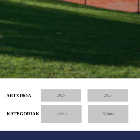
ARTXIBOA
2026
2025
KATEGORIAK
Ikasleak
Kultura