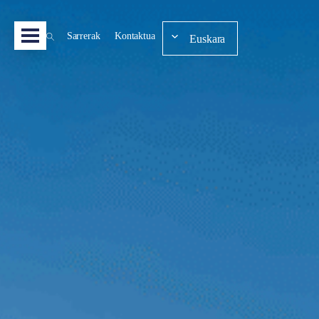
Sarrerak
Kontaktua
Euskara