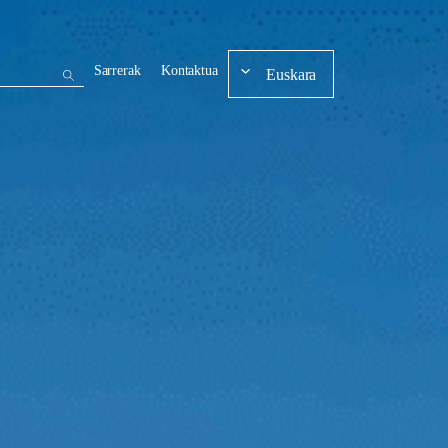
Sarrerak
Kontaktua
Euskara