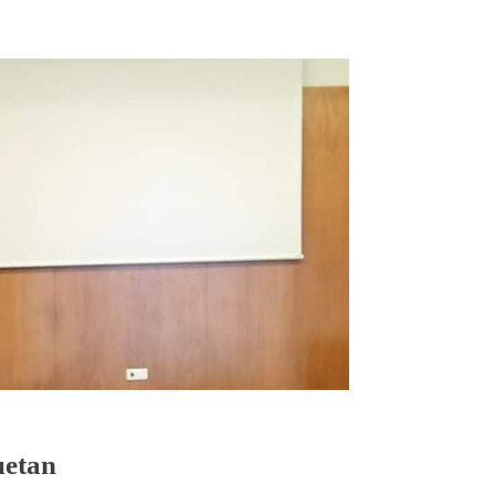
uetan