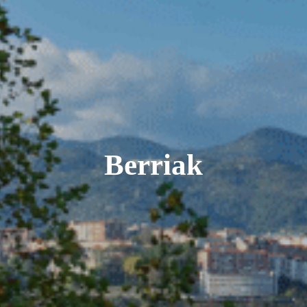
Berriak