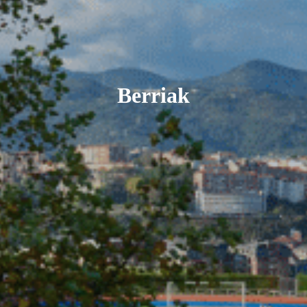
Berriak