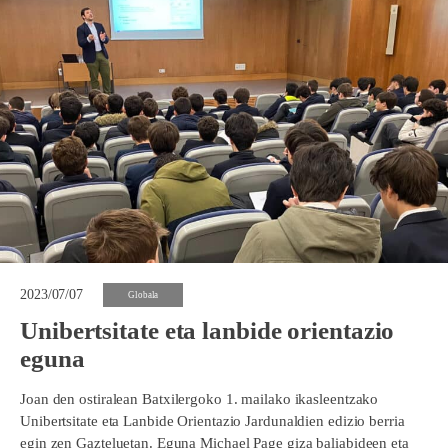
2023/07/07
Globala
Unibertsitate eta lanbide orientazio
eguna
Joan den ostiralean Batxilergoko 1. mailako ikasleentzako
Unibertsitate eta Lanbide Orientazio Jardunaldien edizio berria
egin zen Gazteluetan. Eguna Michael Page giza baliabideen eta