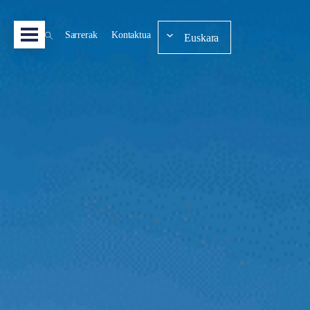
Sarrerak
Kontaktua
Euskara