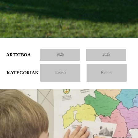
ARTXIBOA
2026
2025
KATEGORIAK
Ikasleak
Kultura