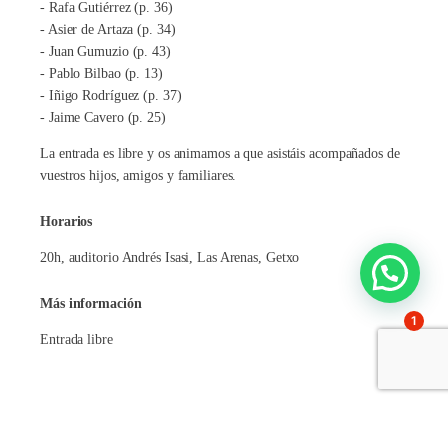
- Rafa Gutiérrez (p. 36)
- Asier de Artaza (p. 34)
- Juan Gumuzio (p. 43)
- Pablo Bilbao (p. 13)
- Iñigo Rodríguez (p. 37)
- Jaime Cavero (p. 25)
La entrada es libre y os animamos a que asistáis acompañados de
vuestros hijos, amigos y familiares.
Horarios
20h, auditorio Andrés Isasi, Las Arenas, Getxo
Más información
1
Entrada libre
Comparte en: