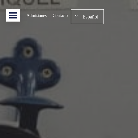
Admisiones
Contacto
Español