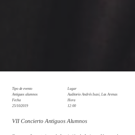
Tipo de evento
Lugar
Antiguos alumnos
Auditorio Andrés Isasi, Las Arenas
Fecha
Hora
25/10/2019
12:00
VII Concierto Antiguos Alumnos