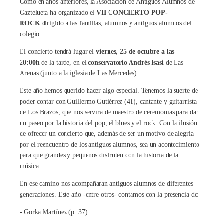
Como en años anteriores, la Asociación de Antiguos Alumnos de
Gaztelueta ha organizado el
VII CONCIERTO POP-
ROCK
dirigido a las familias, alumnos y antiguos alumnos del
colegio.
El concierto tendrá lugar el
viernes, 25 de octubre a las
20:00h
de la tarde, en el
conservatorio Andrés Isasi
de Las
Arenas (junto a la iglesia de Las Mercedes).
Este año hemos querido hacer algo especial. Tenemos la suerte de
poder contar con Guillermo Gutiérrez (41), cantante y guitarrista
de Los Brazos, que nos servirá de maestro de ceremonias para dar
un paseo por la historia del pop, el blues y el rock. Con la ilusión
de ofrecer un concierto que, además de ser un motivo de alegría
por el reencuentro de los antiguos alumnos, sea un acontecimiento
para que grandes y pequeños disfruten con la historia de la
música.
En ese camino nos acompañaran antiguos alumnos de diferentes
generaciones. Este año -entre otros- contamos con la presencia de:
- Gorka Martínez (p. 37)