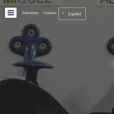
Admisiones
Contacto
Español