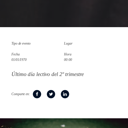
Tipo de evento
Lugar
Fecha
Hora
01/01/1970
00:00
Último día lectivo del 2º trimestre
Comparte en: