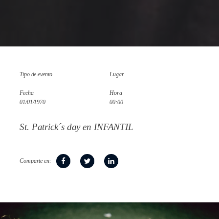
Tipo de evento
Lugar
Fecha
Hora
01/01/1970
00:00
St. Patrick´s day en INFANTIL
Comparte en: