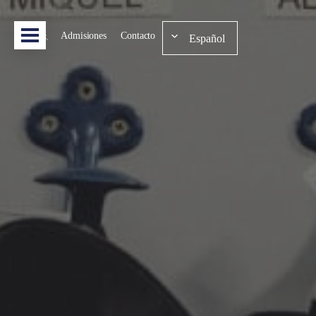
Admisiones
Contacto
Español