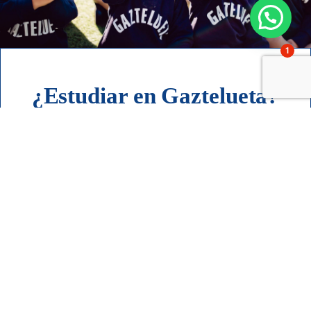
1
¿Estudiar en Gaztelueta?
Quiero saber más sobre las
admisiones
Contacto
Acompañando a las familias