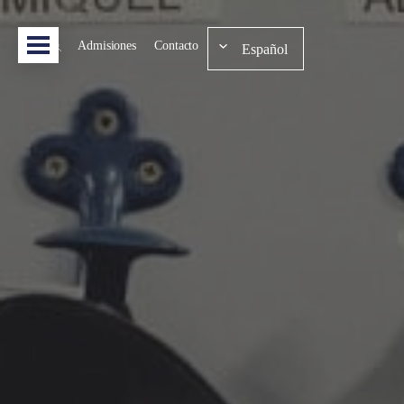
Admisiones
Contacto
Español