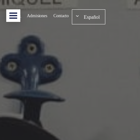
Admisiones
Contacto
Español