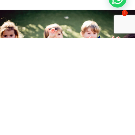
1
¿Estudiar en Gaztelueta?