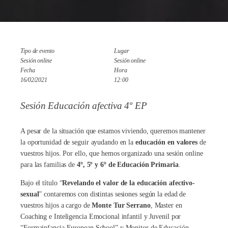
Tipo de evento
Lugar
Sesión online
Sesión online
Fecha
Hora
16/02/2021
12:00
Sesión Educación afectiva 4º EP
A pesar de la situación que estamos viviendo, queremos mantener
la oportunidad de seguir ayudando en la
educación en valores
de
vuestros hijos. Por ello, que hemos organizado una sesión online
para las familias de
4º, 5º y 6º de Educación Primaria
.
Bajo el título “
Revelando el valor de la educación afectivo-
sexual
” contaremos con distintas sesiones según la edad de
vuestros hijos a cargo de
Monte Tur Serrano
, Master en
Coaching e Inteligencia Emocional infantil y Juvenil por
“Formainfancia European School” y Monitor de Educación