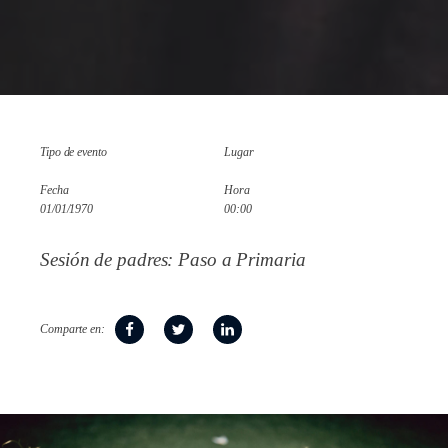
Tipo de evento
Lugar
Fecha
Hora
01/01/1970
00:00
Sesión de padres: Paso a Primaria
Comparte en: