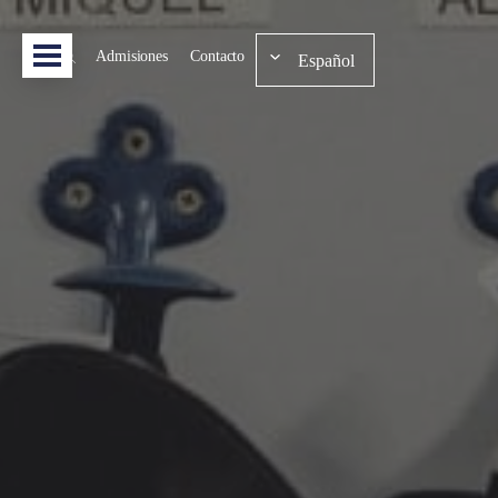
Admisiones
Contacto
Español