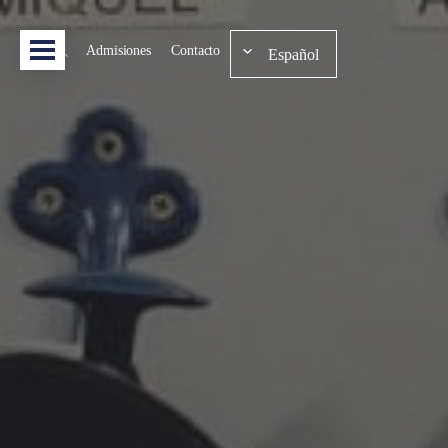
Admisiones
Contacto
Español