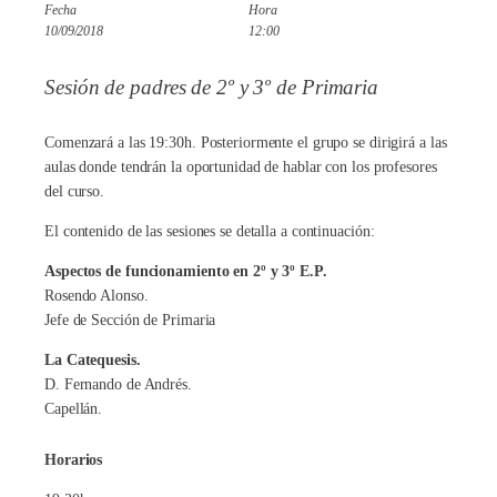
Fecha
Hora
10/09/2018
12:00
Sesión de padres de 2º y 3º de Primaria
Comenzará a las 19:30h. Posteriormente el grupo se dirigirá a las
aulas donde tendrán la oportunidad de hablar con los profesores
del curso.
El contenido de las sesiones se detalla a continuación:
Aspectos de funcionamiento en 2º y 3º E.P.
Rosendo Alonso.
Jefe de Sección de Primaria
La Catequesis.
D. Fernando de Andrés.
Capellán.
Horarios