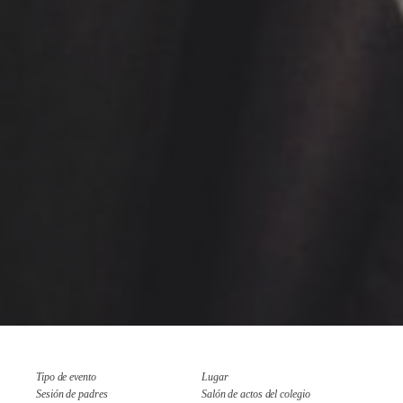
Tipo de evento
Lugar
Sesión de padres
Salón de actos del colegio