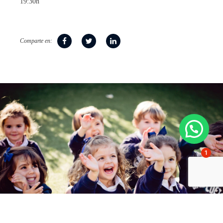
19:30h
Comparte en:
1