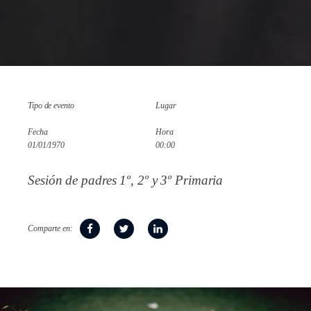
Tipo de evento
Lugar
Fecha
Hora
01/01/1970
00:00
Sesión de padres 1º, 2º y 3º Primaria
Comparte en: