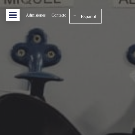
Admisiones
Contacto
Español