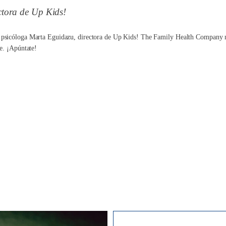
ctora de Up Kids!
icóloga Marta Eguidazu, directora de Up Kids! The Family Health Company nos
e. ¡Apúntate!