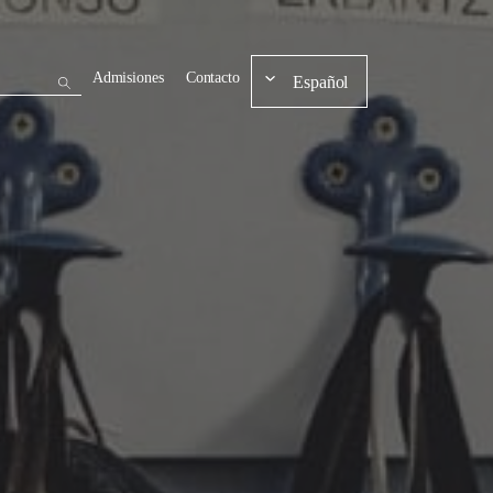
Admisiones
Contacto
Español