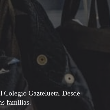
el Colegio Gaztelueta. Desde
s familias.