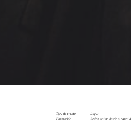
Tipo de evento
Lugar
Formación
Sesión online desde el canal d