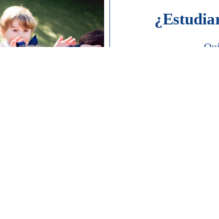
¿Estudia
Qui
sobr