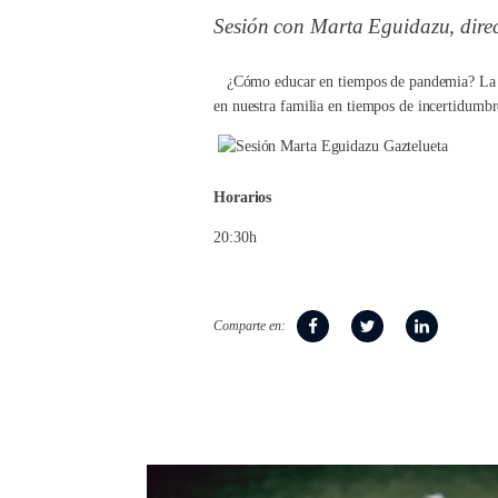
Sesión con Marta Eguidazu, dire
¿Cómo educar en tiempos de pandemia? La ps
en nuestra familia en tiempos de incertidumbr
Horarios
20:30h
Comparte en: