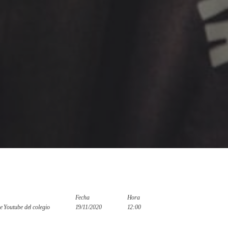
Fecha
Hora
e Youtube del colegio
19/11/2020
12:00