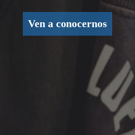
Ven a conocernos