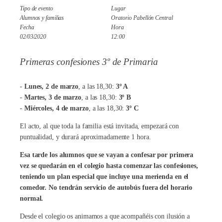
Tipo de evento
Lugar
Alumnos y familias
Oratorio Pabellón Central
Fecha
Hora
02/03/2020
12:00
Primeras confesiones 3º de Primaria
-
Lunes, 2 de marzo
, a las 18,30:
3º A
-
Martes, 3 de marzo
, a las 18,30:
3º B
-
Miércoles, 4 de marzo
, a las 18,30:
3º C
El acto, al que toda la familia está invitada, empezará con
puntualidad, y durará aproximadamente 1 hora.
Esa tarde los alumnos que se vayan a confesar por primera
vez se quedarán en el colegio hasta comenzar las confesiones,
teniendo un plan especial que incluye una merienda en el
comedor. No tendrán servicio de autobús fuera del horario
normal.
Desde el colegio os animamos a que acompañéis con ilusión a