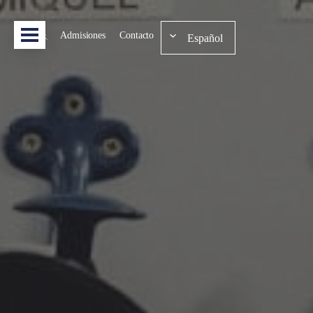
Admisiones
Contacto
Español