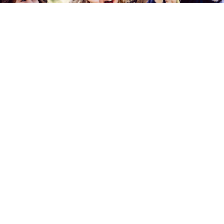
¿Estudiar en Gaztelueta?
Quiero saber más sobre las
admisiones
Contacto