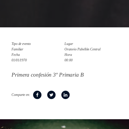
Tipo de evento
Lugar
Familiar
Oratorio Pabellón Central
Fecha
Hora
01/01/1970
00:00
Primera confesión 3º Primaria B
Comparte en: