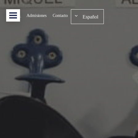
Admisiones
Contacto
Español