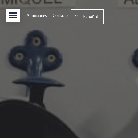
Admisiones
Contacto
Español