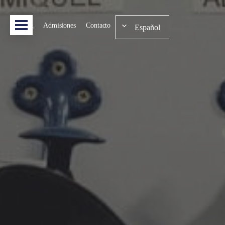
Admisiones
Contacto
Español