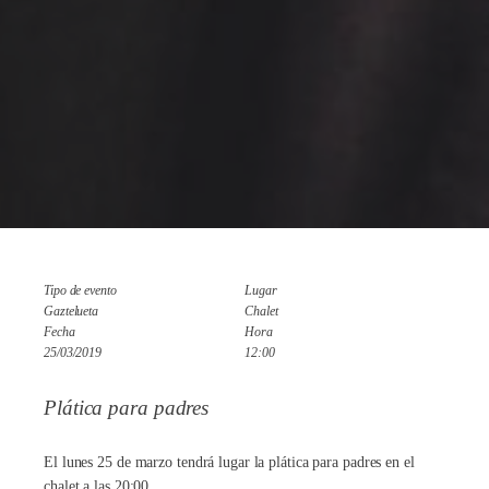
Tipo de evento
Lugar
Gaztelueta
Chalet
Fecha
Hora
25/03/2019
12:00
Plática para padres
El lunes 25 de marzo tendrá lugar la plática para padres en el
chalet a las 20:00.