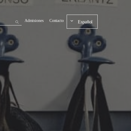
Admisiones
Contacto
Español