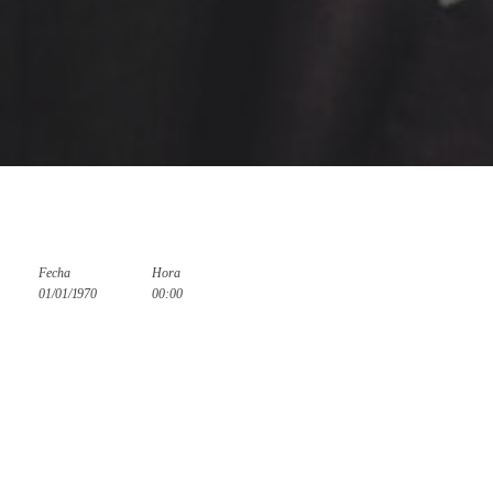
Fecha
Hora
01/01/1970
00:00