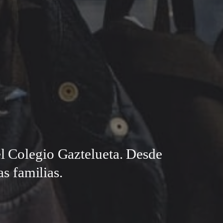
el Colegio Gaztelueta. Desde
s familias.