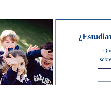
¿Estudia
Qui
sobr