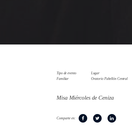
Tipo de evento
Lugar
Familiar
Oratorio Pabellón Central
Misa Miércoles de Ceniza
Comparte en: