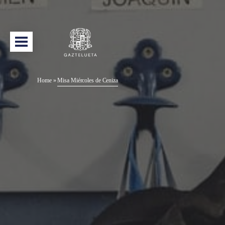
Home
»
Misa Miércoles de Ceniza