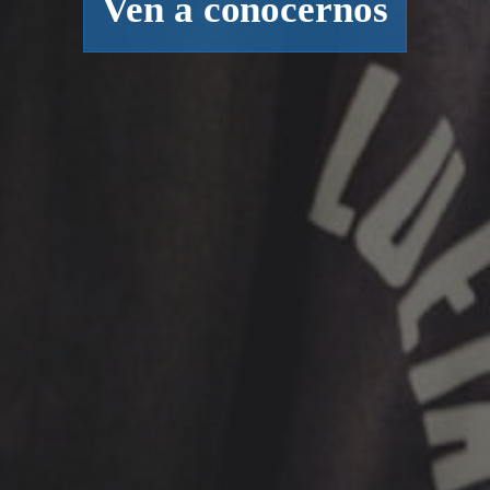
Ven a conocernos