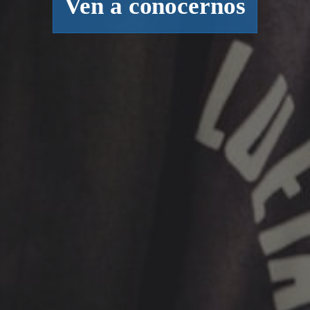
Ven a conocernos