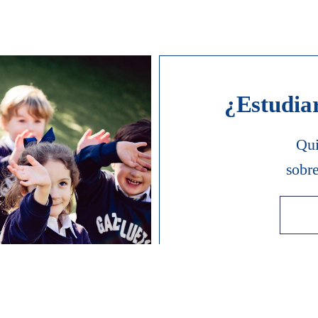
¿Estudia
Qui
sobr