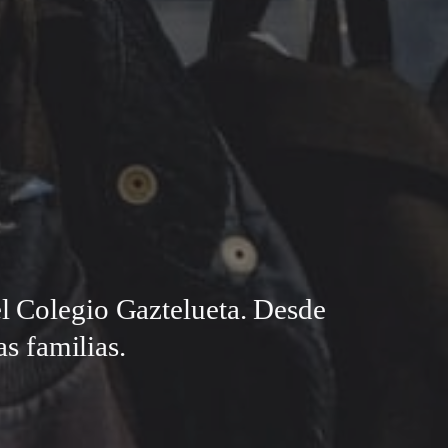
el Colegio Gaztelueta. Desde
s familias.