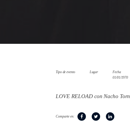
Tipo de evento
Lugar
Fecha
01/01/1970
LOVE RELOAD con Nacho Tornel
Comparte en: