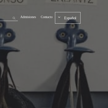
Admisiones
Contacto
Español