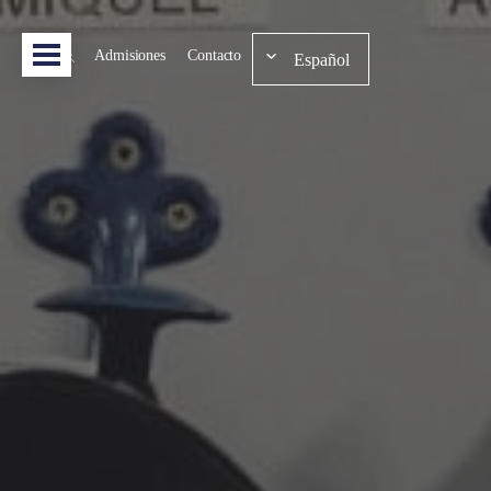
Admisiones
Contacto
Español