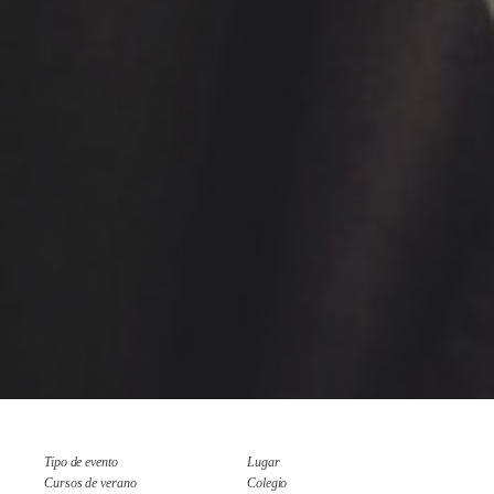
Tipo de evento
Lugar
Cursos de verano
Colegio