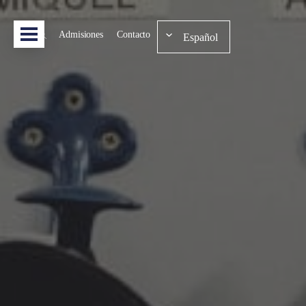
Admisiones
Contacto
Español