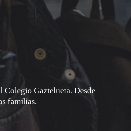
el Colegio Gaztelueta. Desde
s familias.