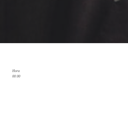
Hora
00:00