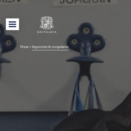
Home
»
Imposición de escapularios