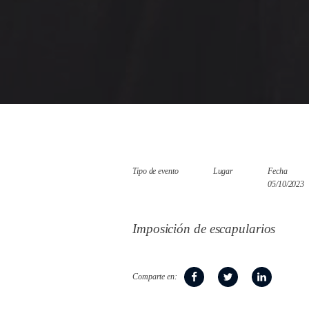
Tipo de evento
Lugar
Fecha
05/10/2023
Imposición de escapularios
Comparte en: