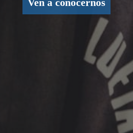
Ven a conocernos