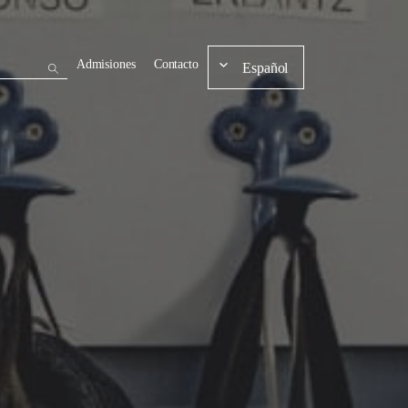
Admisiones
Contacto
Español