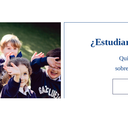
¿Estudia
Qui
sobr