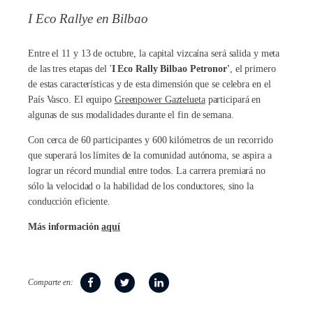
I Eco Rallye en Bilbao
Entre el 11 y 13 de octubre, la capital vizcaína será salida y meta
de las tres etapas del '
I Eco Rally Bilbao Petronor'
, el primero
de estas características y de esta dimensión que se celebra en el
País Vasco. El equipo
Greenpower Gaztelueta
participará en
algunas de sus modalidades durante el fin de semana.
Con cerca de 60 participantes y 600 kilómetros de un recorrido
que superará los límites de la comunidad autónoma, se aspira a
lograr un récord mundial entre todos. La carrera premiará no
sólo la velocidad o la habilidad de los conductores, sino la
conducción eficiente.
Más información
aquí
Comparte en: