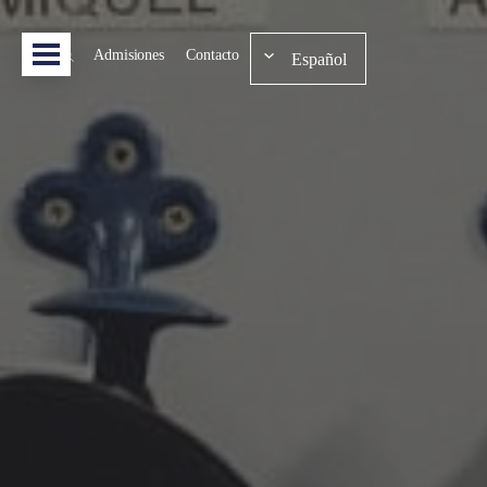
Admisiones
Contacto
Español