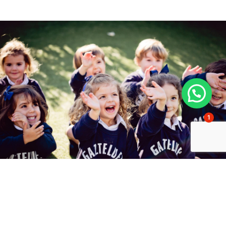
1
¿Estudiar en Gaztelueta?