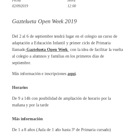
Fecha
Hora
02/09/2019
12:00
Gaztelueta Open Week 2019
Del 2 al 6 de septiembre tendrá lugar en el colegio un curso de
adaptación a Educación Infantil y primer ciclo de Primaria
llamado
Gaztelueta Open Week
con la idea de facilitar la vuelta
al colegio a alumnos y familias en los primeros días de
septiembre.
Más información e inscripciones
aquí
.
Horarios
De 9 a 14h con posibilidad de ampliación de horario por la
mañana y por la tarde
Más información
De 1 a 8 años (Aula de 1 año hasta 3º de Primaria cursado)