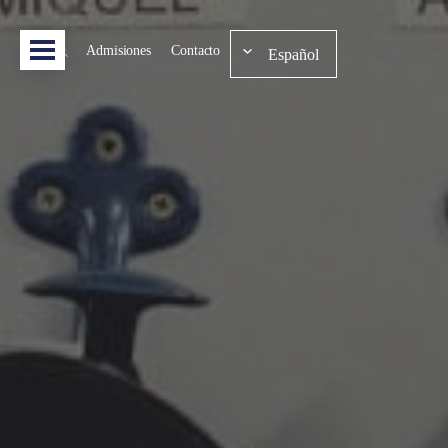
Admisiones
Contacto
Español