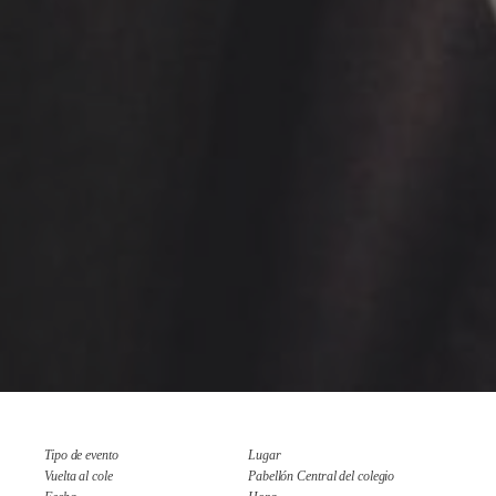
Tipo de evento
Lugar
Vuelta al cole
Pabellón Central del colegio