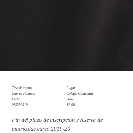
Tipo de evento
Lugar
Nuevos alumnos
Colegio Gaztelueta
Fecha
Hora
08/02/2019
12:00
Fin del plazo de inscripción y reserva de
matrículas curso 2019-20