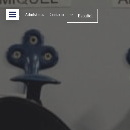
Admisiones
Contacto
Español