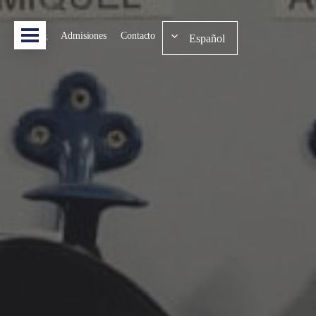
Admisiones
Contacto
Español