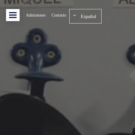
Admisiones
Contacto
Español