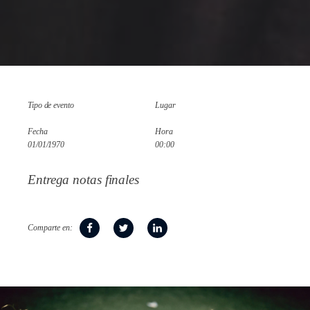
Tipo de evento
Lugar
Fecha
Hora
01/01/1970
00:00
Entrega notas finales
Comparte en: