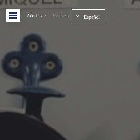
Admisiones
Contacto
Español