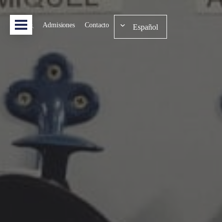
Admisiones
Contacto
Español