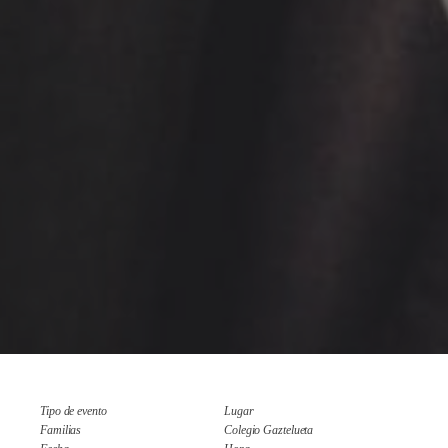
Tipo de evento
Lugar
Familias
Colegio Gaztelueta