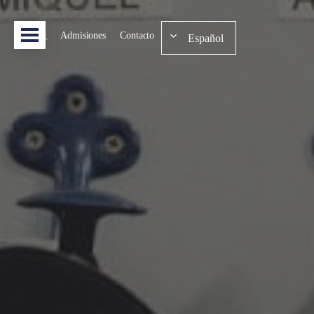
Admisiones
Contacto
Español