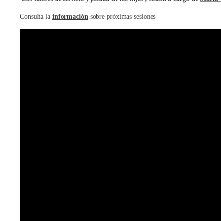
Consulta la
información
sobre próximas sesiones