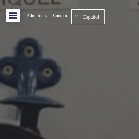
Admisiones
Contacto
Español