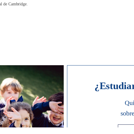
cial de Cambridge.
¿Estudia
Qui
sobr