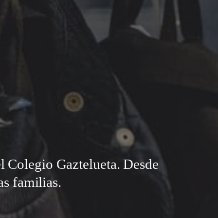
el Colegio Gaztelueta. Desde
s familias.