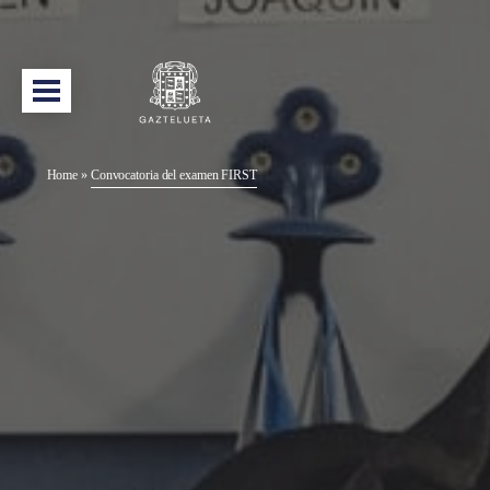
Home
»
Convocatoria del examen FIRST