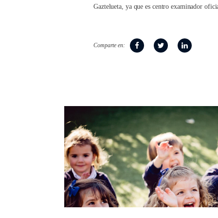
Gaztelueta, ya que es centro examinador ofi
Comparte en: