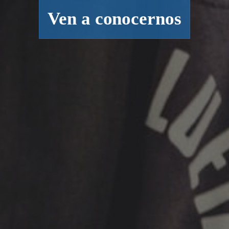
Ven a conocernos