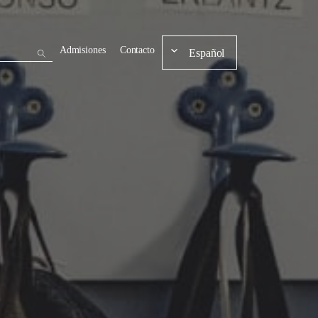
Admisiones
Contacto
Español