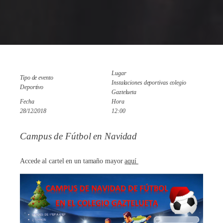
Lugar
Tipo de evento
Instalaciones deportivas colegio
Deportivo
Gaztelueta
Fecha
Hora
28/12/2018
12:00
Campus de Fútbol en Navidad
Accede al cartel en un tamaño mayor
aquí