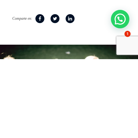
Comparte en:
1