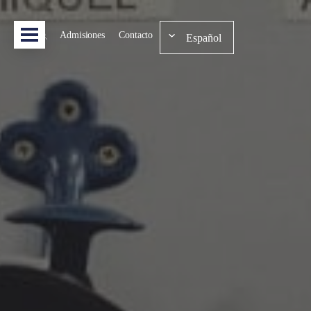
Admisiones
Contacto
Español