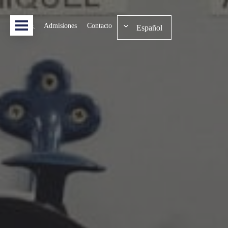
Admisiones
Contacto
Español