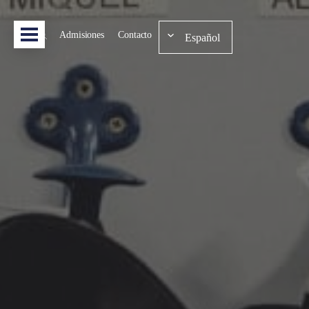
Admisiones
Contacto
Español