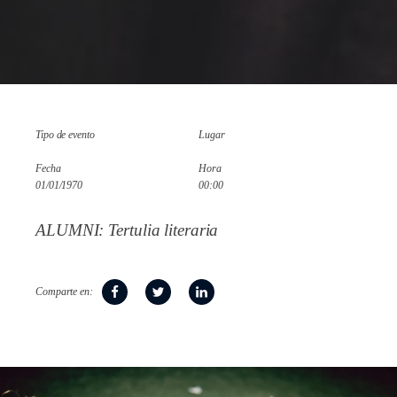
Tipo de evento
Lugar
Fecha
Hora
01/01/1970
00:00
ALUMNI: Tertulia literaria
Comparte en: