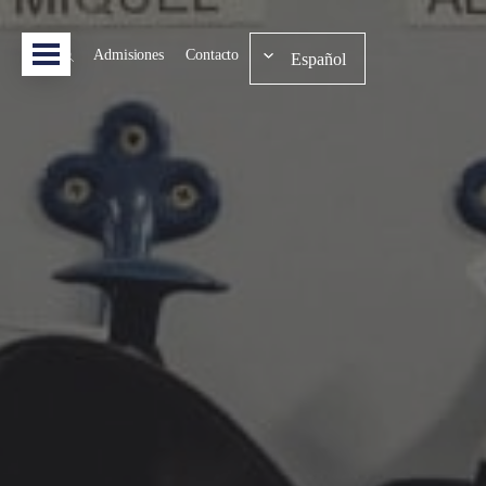
Admisiones
Contacto
Español