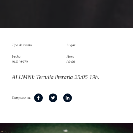
Tipo de evento
Lugar
Fecha
Hora
01/01/1970
00:00
ALUMNI: Tertulia literaria 25/05 19h.
Comparte en: