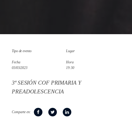
Tipo de evento
Lugar
Fecha
Hora
03/03/2023
19:30
3ª SESIÓN COF PRIMARIA Y
PREADOLESCENCIA
Comparte en: