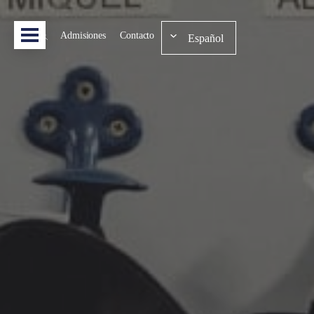
Admisiones
Contacto
Español