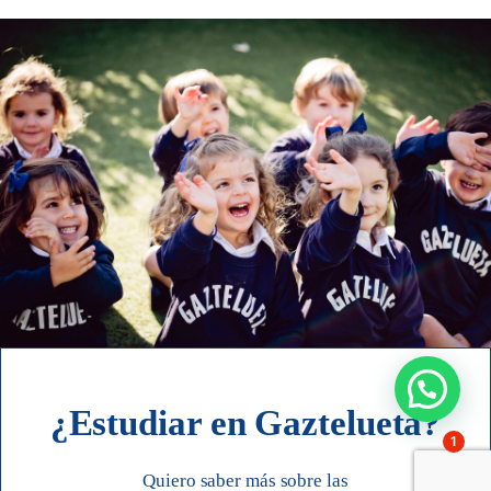
¿Estudiar en Gaztelueta?
1
Quiero saber más sobre las