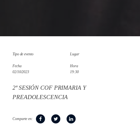
Tipo de evento
Lugar
Fecha
Hora
02/10/2023
19:30
2ª SESIÓN COF PRIMARIA Y
PREADOLESCENCIA
Comparte en: