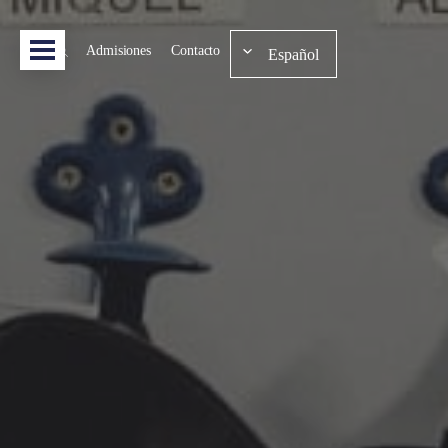
Admisiones
Contacto
Español