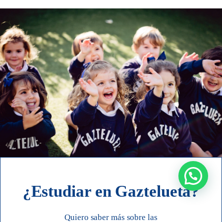
¿Estudiar en Gaztelueta?
Quiero saber más sobre las