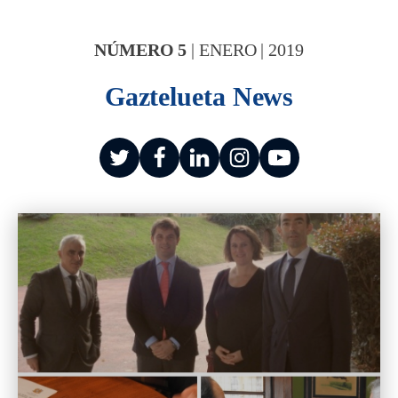
NÚMERO
5
|
ENERO
|
2019
Gaztelueta News