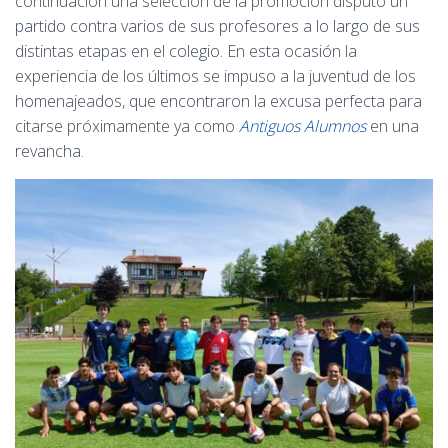
continuación una selección de la promoción disputó un
partido contra varios de sus profesores a lo largo de sus
distintas etapas en el colegio. En esta ocasión la
experiencia de los últimos se impuso a la juventud de los
homenajeados, que encontraron la excusa perfecta para
citarse próximamente ya como
Antiguos Alumnos
en una
revancha.