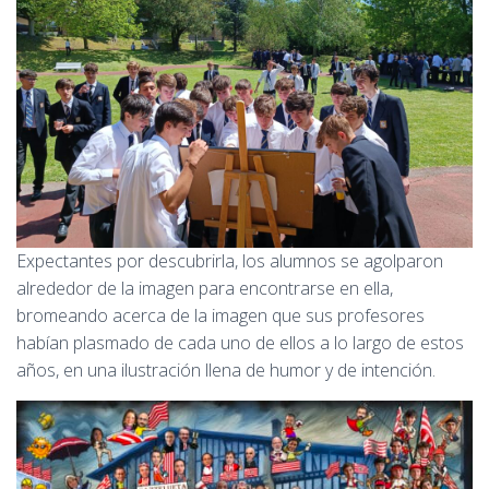
Expectantes por descubrirla, los alumnos se agolparon
alrededor de la imagen para encontrarse en ella,
bromeando acerca de la imagen que sus profesores
habían plasmado de cada uno de ellos a lo largo de estos
años, en una ilustración llena de humor y de intención.