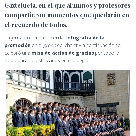
Ó
Gaztelueta
,
en el que alumnos y profesores
N
compartieron momentos que quedarán en
el recuerdo de todos.
La jornada comenzó con la
fotografía de la
promoción
en el
green
del chalet y a continuación se
celebró una
misa de acción de gracias
por todo lo
vivido durante estos años en el colegio.