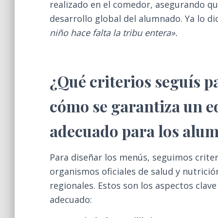
realizado en el comedor, asegurando q
desarrollo global del alumnado.
Ya lo di
niño hace falta la tribu entera».
¿Qué criterios seguís p
cómo se garantiza un eq
adecuado para los alu
Para diseñar los menús, seguimos crite
organismos oficiales de salud y nutrició
regionales. Estos son los aspectos clave
adecuado: