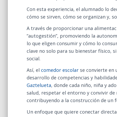
Con esta experiencia, el alumnado lo d
cómo se sirven, cómo se organizan y, s
A través de proporcionar una alimentaci
“autogestión”, promoviendo la autonomí
lo que eligen consumir y cómo lo cons
clave no solo para su bienestar físico, 
social.
Así, el
comedor escolar
se convierte en u
desarrollo de competencias y habilidad
Gaztelueta
, donde cada niño, niña y ad
salud, respetar el entorno y convivir d
contribuyendo a la construcción de un f
Un enfoque que quiere conectar directam