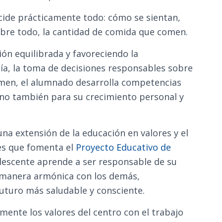
ecide prácticamente todo: cómo se sientan,
obre todo, la cantidad de comida que comen.
ón equilibrada y favoreciendo la
a, la toma de decisiones responsables sobre
umen, el alumnado desarrolla competencias
sino también para su crecimiento personal y
na extensión de la educación en valores y el
es que fomenta el
Proyecto Educativo de
olescente aprende a ser responsable de su
e manera armónica con los demás,
uturo más saludable y consciente.
ente los valores del centro con el trabajo