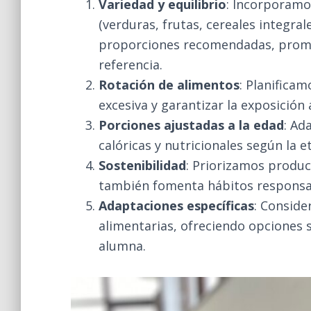
Variedad y equilibrio
: Incorporamo
(verduras, frutas, cereales integral
proporciones recomendadas, promo
referencia.
Rotación de alimentos
: Planifica
excesiva y garantizar la exposición 
Porciones ajustadas a la edad
: Ad
calóricas y nutricionales según la 
Sostenibilidad
: Priorizamos produc
también fomenta hábitos responsa
Adaptaciones específicas
: Conside
alimentarias, ofreciendo opciones 
alumna.