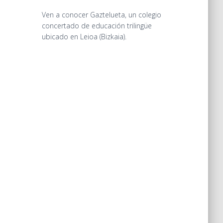
Ven a conocer Gaztelueta, un colegio
concertado de educación trilingüe
ubicado en Leioa (Bizkaia).