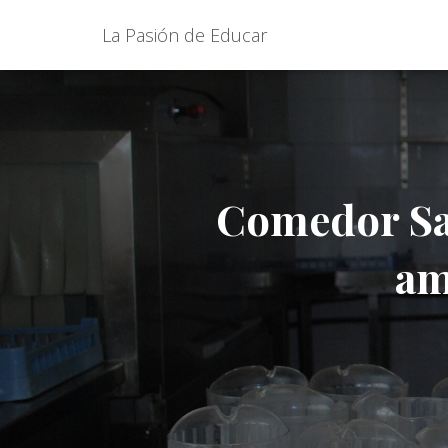
La Pasión de Educar
Comedor Sal
am