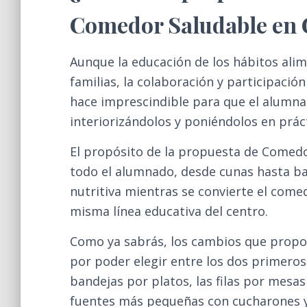
Comedor Saludable en 
Aunque la educación de los hábitos al
familias, la colaboración y participació
hace imprescindible para que el alumn
interiorizándolos y poniéndolos en prác
El propósito de la propuesta de Comedo
todo el alumnado, desde cunas hasta bac
nutritiva mientras se convierte el come
misma línea educativa del centro.
Como ya sabrás, los cambios que propo
por poder elegir entre los dos primeros 
bandejas por platos, las filas por mesa
fuentes más pequeñas con cucharones y 