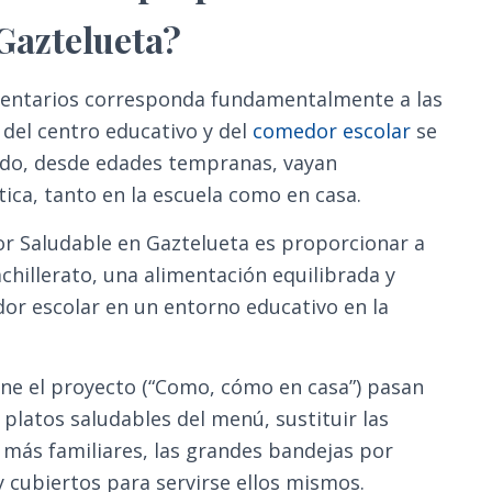
Gaztelueta?
imentarios corresponda fundamentalmente a las
n del centro educativo y del
comedor escolar
se
ado, desde edades tempranas, vayan
tica, tanto en la escuela como en casa.
r Saludable en Gaztelueta es proporcionar a
hillerato, una alimentación equilibrada y
dor escolar en un entorno educativo en la
ne el proyecto (“Como, cómo en casa”) pasan
platos saludables del menú, sustituir las
s más familiares, las grandes bandejas por
cubiertos para servirse ellos mismos.