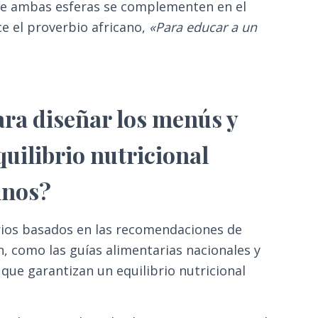
ue ambas esferas se complementen en el
ce el proverbio africano,
«Para educar a un
ara diseñar los menús y
uilibrio nutricional
mnos?
rios basados en las recomendaciones de
n, como las guías alimentarias nacionales y
 que garantizan un equilibrio nutricional