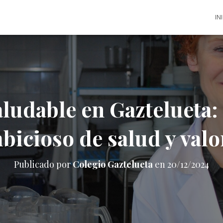
IN
udable en Gaztelueta:
bicioso de salud y valo
Publicado por
Colegio Gaztelueta
en
20/12/2024