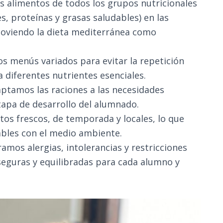
s alimentos de todos los grupos nutricionales
es, proteínas y grasas saludables) en las
viendo la dieta mediterránea como
mos menús variados para evitar la repetición
a diferentes nutrientes esenciales.
aptamos las raciones a las necesidades
etapa de desarrollo del alumnado.
tos frescos, de temporada y locales, lo que
bles con el medio ambiente.
ramos alergias, intolerancias y restricciones
seguras y equilibradas para cada alumno y