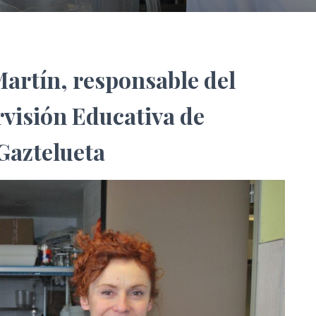
artín, responsable del
visión Educativa de
Gaztelueta