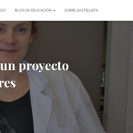
ICIO
BLOG DE EDUCACIÓN
SOBRE GAZTELUETA
 un proyecto
res