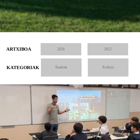
ARTXIBOA
2026
2025
KATEGORIAK
Ikasleak
Kultura