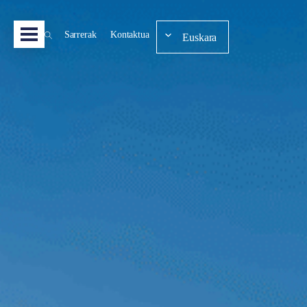
Sarrerak
Kontaktua
Euskara