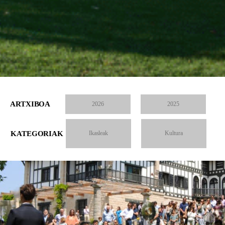
ARTXIBOA
2026
2025
KATEGORIAK
Ikasleak
Kultura